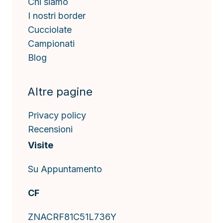
Chi siamo
I nostri border
Cucciolate
Campionati
Blog
Altre pagine
Privacy policy
Recensioni
Visite
Su Appuntamento
CF
ZNACRF81C51L736Y