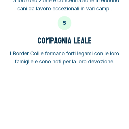
La loro dedizione e concentrazione li rendono
cani da lavoro eccezionali in vari campi.
5
Compagnia Leale
I Border Collie formano forti legami con le loro
famiglie e sono noti per la loro devozione.