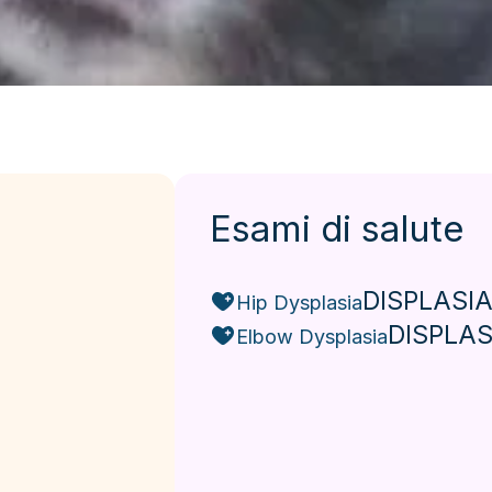
Esami di salute
DISPLASIA
Hip Dysplasia
DISPLAS
Elbow Dysplasia