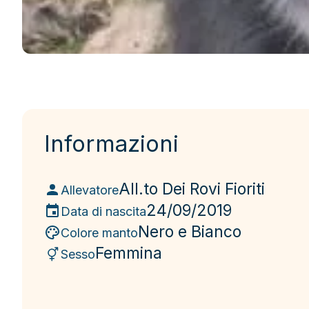
Informazioni
All.to Dei Rovi Fioriti
Allevatore
24/09/2019
Data di nascita
Nero e Bianco
Colore manto
Femmina
Sesso