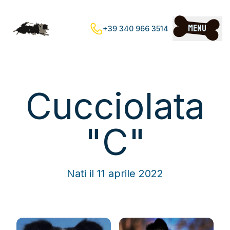
Menu
+39 340 966 3514
Cucciolata
"C"
Nati il 11 aprile 2022