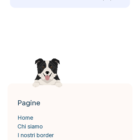
Pagine
Home
Chi siamo
I nostri border