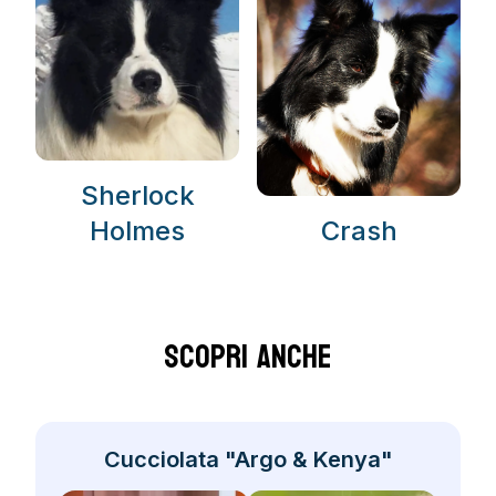
Sherlock
Holmes
Crash
Scopri Anche
Cucciolata "Argo & Kenya"