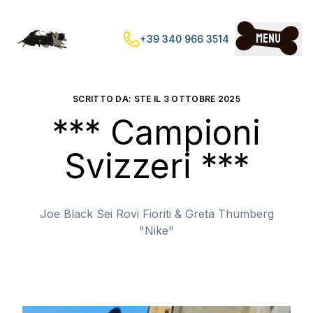
Menu
+39 340 966 3514
SCRITTO DA: STE IL
3 OTTOBRE 2025
*** Campioni
Svizzeri ***
Joe Black Sei Rovi Fioriti & Greta Thumberg
"Nike"