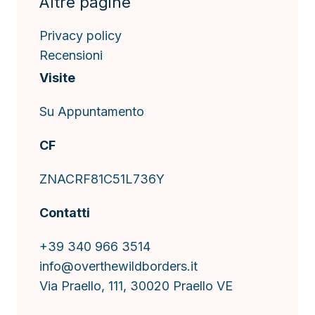
Altre pagine
Privacy policy
Recensioni
Visite
Su Appuntamento
CF
ZNACRF81C51L736Y
Contatti
+39 340 966 3514
info@overthewildborders.it
Via Praello, 111, 30020 Praello VE